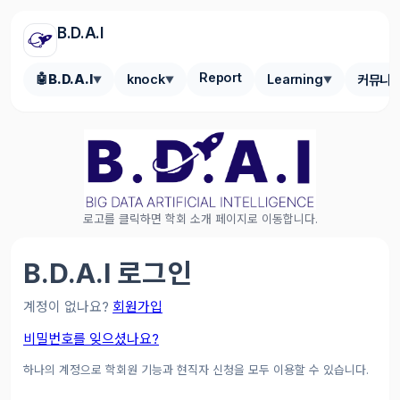
B.D.A.I
Report
🤖
B.D.A.I
knock
Learning
커뮤니
▼
▼
▼
로고를 클릭하면 학회 소개 페이지로 이동합니다.
B.D.A.I 로그인
계정이 없나요?
회원가입
비밀번호를 잊으셨나요?
하나의 계정으로 학회원 기능과 현직자 신청을 모두 이용할 수 있습니다.