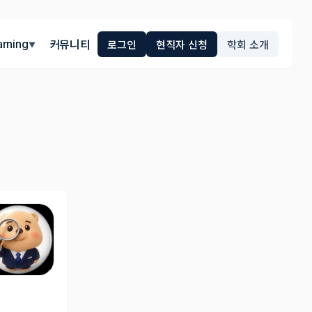
arning
커뮤니티
로그인
현직자 신청
학회 소개
▼