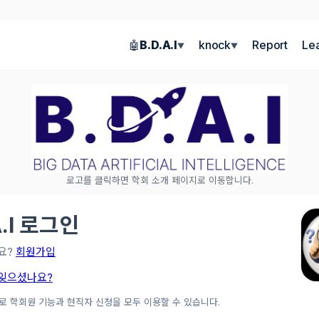
B.D.A.I
knock
Report
Le
🤖
▼
▼
로고를 클릭하면 학회 소개 페이지로 이동합니다.
A.I 로그인
요?
회원가입
잊으셨나요?
로 학회원 기능과 현직자 신청을 모두 이용할 수 있습니다.