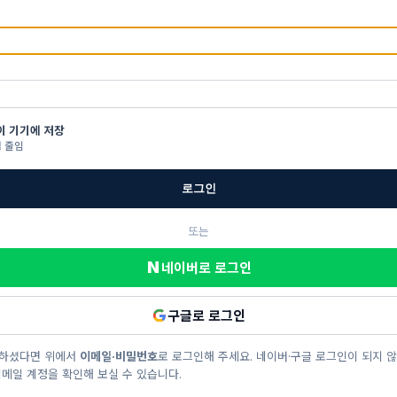
이 기기에 저장
 줄임
로그인
또는
N
네이버로 로그인
구글로 로그인
입하셨다면 위에서
이메일·비밀번호
로 로그인해 주세요. 네이버·구글 로그인이 되지 
이메일 계정을 확인해 보실 수 있습니다.