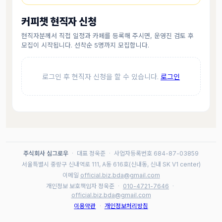
커피챗 현직자 신청
현직자분께서 직접 일정과 카페를 등록해 주시면, 운영진 검토 후
모집이 시작됩니다. 선착순 5명까지 모집합니다.
로그인 후 현직자 신청을 할 수 있습니다.
로그인
주식회사 심그로우
·
대표 정욱준
·
사업자등록번호 684-87-03859
서울특별시 중랑구 신내역로 111, A동 616호(신내동, 신내 SK V1 center)
이메일
official.biz.bda@gmail.com
개인정보 보호책임자 정욱준
·
010-4721-7646
·
official.biz.bda@gmail.com
이용약관
·
개인정보처리방침