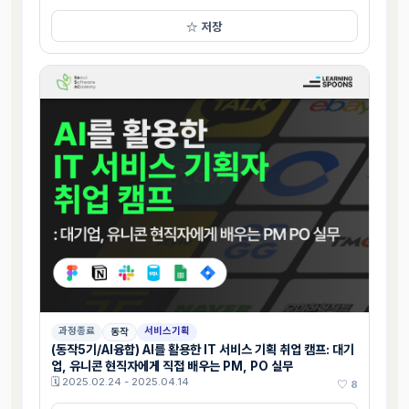
☆ 저장
과정종료
서비스기획
동작
(동작5기/AI융합) AI를 활용한 IT 서비스 기획 취업 캠프: 대기
업, 유니콘 현직자에게 직접 배우는 PM, PO 실무
🗓 2025.02.24 - 2025.04.14
♡ 8