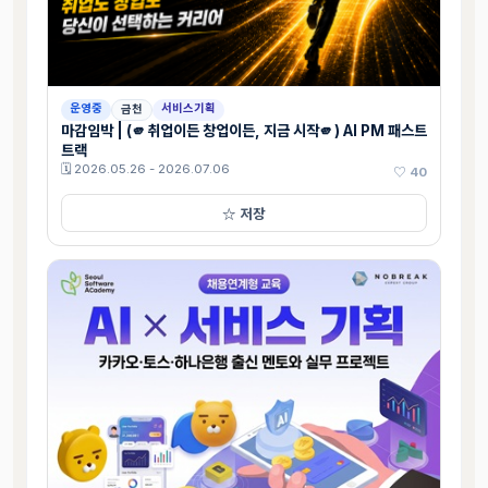
운영중
서비스기획
금천
마감임박 | (🫵취업이든 창업이든, 지금 시작🫵) AI PM 패스트
트랙
🗓 2026.05.26 - 2026.07.06
♡ 40
☆ 저장