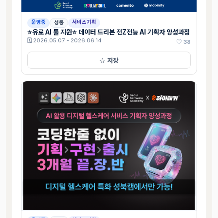
운영중
서비스기획
성동
⭐유료 AI 툴 지원⭐ 데이터 드리븐 전Z전능 AI 기획자 양성과정
🗓 2026.05.07 - 2026.06.14
♡ 38
☆ 저장