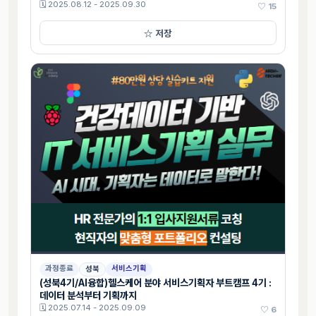
🗓 2025.08.12 - 2025.09.30
♡ 15
☆ 저장
과정종료
서비스기획
성북
(성북4기/AI융합)헬스케어 분야 서비스기획자 부트캠프 4기 :
데이터 분석부터 기획까지
🗓 2025.07.14 - 2025.09.09
♡ 6