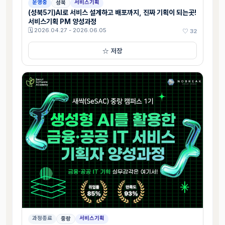
운영중
서비스기획
성북
(성북5기)AI로 서비스 설계하고 배포까지, 진짜 기획이 되는곳!
서비스기획 PM 양성과정
🗓 2026.04.27 - 2026.06.05
♡ 32
☆ 저장
과정종료
서비스기획
중랑