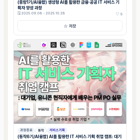
(중랑1기/AI융합) 생성형 AI를 활용한 금융·공공 IT 서비스 기
획자 양성 과정
🗓 2025.09.08 - 2025.10.28
♡ 5
☆ 저장
과정종료
서비스기획
동작
(동작6기/AI융합) AI를 활용한 IT 서비스 기획 취업 캠프: 대기