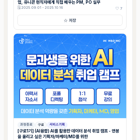
업, 유니콘 현직자에게 직접 배우는 PM, PO 실무
🗓 2025.09.01 - 2025.10.16
♡ 7
☆ 저장
과정종료
서비스기획
구로
[구로1기] (AI융합) AI를 활용한 데이터 분석 취업 캠프 - 연봉
을 올리고 싶은 기획자/마케터/MD를 위한