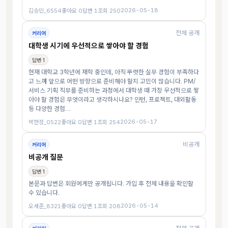
2026-05-18
김승민_6554
좋아요 0
답변 1
조회 250
전체 공개
커리어
대학생 시기에 우선적으로 쌓아야 할 경험
답변 1
현재 대학교 3학년에 재학 중인데, 아직 뚜렷한 실무 경험이 부족하다
고 느껴 앞으로 어떤 방향으로 준비해야 할지 고민이 많습니다. PM/
서비스 기획 직무를 준비하는 과정에서 대학생 때 가장 우선적으로 쌓
아야 할 경험은 무엇이라고 생각하시나요? 인턴, 프로젝트, 대외활동
등 다양한 경험…
2026-05-17
박현정_0522
좋아요 0
답변 1
조회 254
비공개
커리어
비공개 질문
답변 1
본문과 답변은 회원에게만 공개됩니다. 가입 후 전체 내용을 확인할
수 있습니다.
2026-05-14
오세준_8321
좋아요 0
답변 1
조회 208