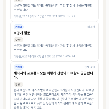
본문과 답변은 회원에게만 공개됩니다. 가입 후 전체 내용을 확인할
수 있습니다.
2026-05-24
이채원_2289
좋아요 0
답변 1
조회 221
비공개
커리어
비공개 질문
답변 1
본문과 답변은 회원에게만 공개됩니다. 가입 후 전체 내용을 확인할
수 있습니다.
2026-05-24
이동준_8237
좋아요 0
답변 1
조회 235
전체 공개
커리어
재직자의 포트폴리오는 어떻게 진행되어야 할지 궁금합니
다.
답변 1
현재 백엔드/서비스 개발자로 취업한지 3개월이 되었습니다. 학부생
때 취업을 위해 준비하던 포트폴리오와, 재직자가 쌓아가는 포트폴리
오의 난이도와 차이 등등이 궁금합니다. (사내 프로젝트의 경우 보안
을 사유로 표기하지 못하는 등등의 사례와 관련하여 어떻게 포트폴리
오를 쌓아가야 할지 고민…