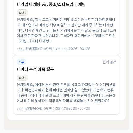
대기업 마케팅 vs. 중소/스타트업 마케팅
답변 1
안녕하세요, 저는 그로스 마케팅 직무를 희망하는 막학기 대학생입니
다. 대기업에서 마케팅 직무로 일하고 싶지만 제가 좋아하는 마케팅
기획, 디자인과 같은 업무는 대기업에서는 하지 않고 중소나 스타트업
에서 주로 한다고 들었습니다. 그렇다면 대기업에서 수행하는 그로스
마케팅 (데이터 마케팅…
2026-03-29
bdai_운영진
좋아요 0
답변 1
조회 169
전체 공개
직무
데이터 분석 과목 질문
답변 1
안녕하세요, 데이터 분석 관련 직무를 목표로 하고있는 3-2 대학생입
니다. 비전공자여서 현재 파이썬 언어만 알고 있는데, 이번학기 컴퓨
터 공학과에서 자바 관련 프로그래밍 강의를 담아놓았습니다. 금융권
이나 데이터 분석하는 직무에서 자바를 배워놓는 것이 편할까요?
2026-03-29
bdai_운영진
좋아요 0
답변 1
조회 178