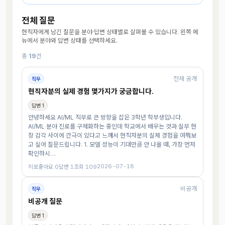
전체 질문
현직자에게 남긴 질문을 분야·답변 상태별로 살펴볼 수 있습니다. 왼쪽 메
뉴에서 분야와 답변 상태를 선택하세요.
총
19
건
전체 공개
직무
현직자분의 실제 경험 몇가지가 궁금합니다.
답변 1
안녕하세요 AI/ML 직무로 큰 방향을 잡은 3학년 학부생입니다.
AI/ML 분야 진로를 구체화하는 중인데 학교에서 배우는 것과 실무 현
장 감각 사이에 간극이 있다고 느껴서 현직자분의 실제 경험을 여쭤보
고 싶어 질문드립니다. 1. 모델 성능이 기대만큼 안 나올 때, 가장 먼저
확인하시…
2026-07-18
히로
좋아요 0
답변 1
조회 109
비공개
직무
비공개 질문
답변 1