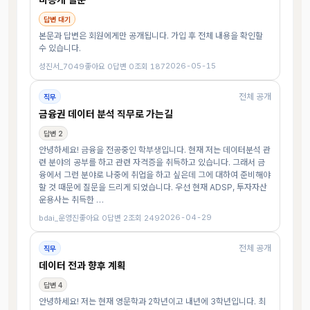
답변 대기
본문과 답변은 회원에게만 공개됩니다. 가입 후 전체 내용을 확인할
수 있습니다.
2026-05-15
성진서_7049
좋아요 0
답변 0
조회 187
전체 공개
직무
금융권 데이터 분석 직무로 가는길
답변 2
안녕하세요! 금융을 전공중인 학부생입니다. 현재 저는 데이터분석 관
련 분야의 공부를 하고 관련 자격증을 취득하고 있습니다. 그래서 금
융에서 그런 분야로 나중에 취업을 하고 싶은데 그에 대하여 준비해야
할 것 때문에 질문을 드리게 되었습니다. 우선 현재 ADSP, 투자자산
운용사는 취득한 …
2026-04-29
bdai_운영진
좋아요 0
답변 2
조회 249
전체 공개
직무
데이터 전과 향후 계획
답변 4
안녕하세요! 저는 현재 영문학과 2학년이고 내년에 3학년입니다. 최