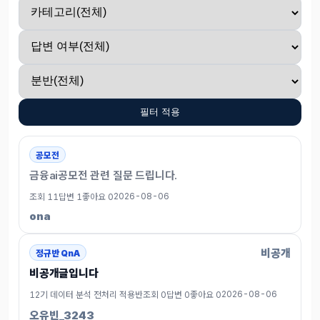
필터 적용
공모전
금융ai공모전 관련 질문 드립니다.
2026-08-06
조회 11
답변 1
좋아요 0
ona
비공개
정규반 QnA
비공개글입니다
2026-08-06
12기 데이터 분석 전처리 적용반
조회 0
답변 0
좋아요 0
오유빈_3243