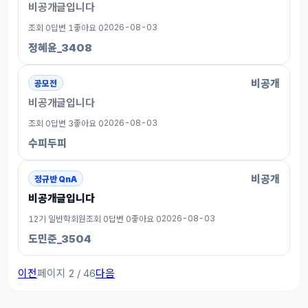
비공개글입니다
2026-08-03
조회 0
답변 1
좋아요 0
정혜윤_3408
비공개
공모전
비공개글입니다
2026-08-03
조회 0
답변 3
좋아요 0
수피두피
비공개
정규반 QnA
비공개글입니다
2026-08-03
12기 일반학회원
조회 0
답변 0
좋아요 0
도민준_3504
이전
페이지 2 / 46
다음