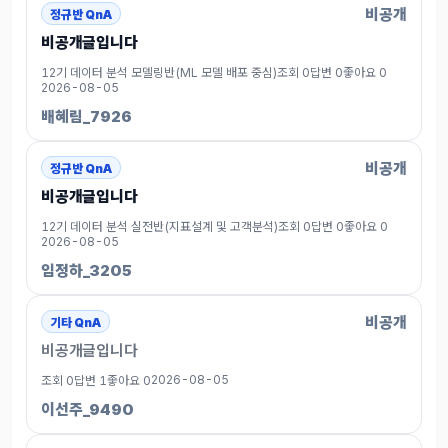
비공개
정규반 QnA
비공개글입니다
12기 데이터 분석 모델링반(ML 모델 배포 중심)
조회 0
답변 0
좋아요 0
2026-08-05
배혜림_7926
비공개
정규반 QnA
비공개글입니다
12기 데이터 분석 실전반(지표설계 및 고객분석)
조회 0
답변 0
좋아요 0
2026-08-05
임정하_3205
비공개
기타 QnA
비공개글입니다
2026-08-05
조회 0
답변 1
좋아요 0
이선주_9490