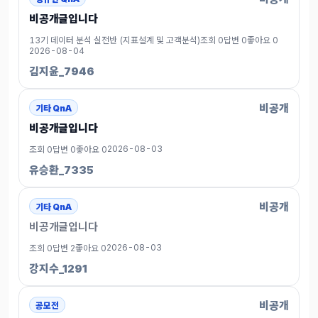
비공개글입니다
13기 데이터 분석 실전반 (지표설계 및 고객분석)
조회 0
답변 0
좋아요 0
2026-08-04
김지윤_7946
비공개
기타 QnA
비공개글입니다
2026-08-03
조회 0
답변 0
좋아요 0
유승환_7335
비공개
기타 QnA
비공개글입니다
2026-08-03
조회 0
답변 2
좋아요 0
강지수_1291
비공개
공모전