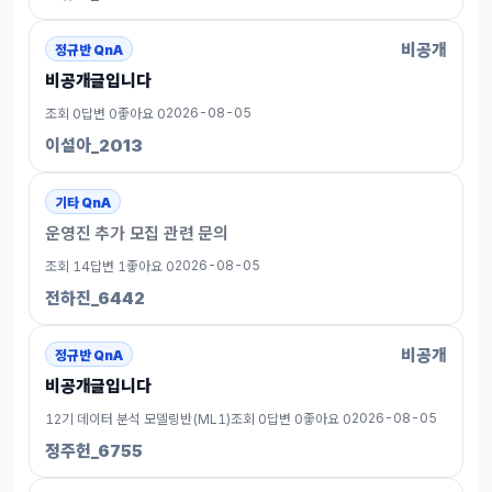
비공개
정규반 QnA
비공개글입니다
2026-08-05
조회 0
답변 0
좋아요 0
이설아_2013
기타 QnA
운영진 추가 모집 관련 문의
2026-08-05
조회 14
답변 1
좋아요 0
전하진_6442
비공개
정규반 QnA
비공개글입니다
2026-08-05
12기 데이터 분석 모델링반(ML1)
조회 0
답변 0
좋아요 0
정주헌_6755