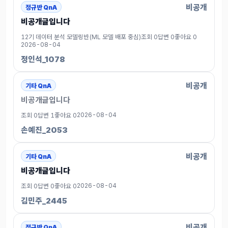
비공개
정규반 QnA
비공개글입니다
12기 데이터 분석 모델링반(ML 모델 배포 중심)
조회 0
답변 0
좋아요 0
2026-08-04
정인석_1078
비공개
기타 QnA
비공개글입니다
2026-08-04
조회 0
답변 1
좋아요 0
손예진_2053
비공개
기타 QnA
비공개글입니다
2026-08-04
조회 0
답변 0
좋아요 0
김민주_2445
비공개
정규반 QnA