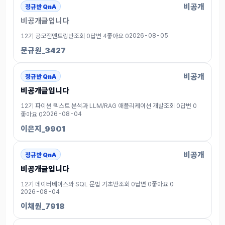
비공개
정규반 QnA
비공개글입니다
2026-08-05
12기 공모전멘토링반
조회 0
답변 4
좋아요 0
문규원_3427
비공개
정규반 QnA
비공개글입니다
12기 파이썬 텍스트 분석과 LLM/RAG 애플리케이션 개발
조회 0
답변 0
2026-08-04
좋아요 0
이은지_9901
비공개
정규반 QnA
비공개글입니다
12기 데이터베이스와 SQL 문법 기초반
조회 0
답변 0
좋아요 0
2026-08-04
이채원_7918