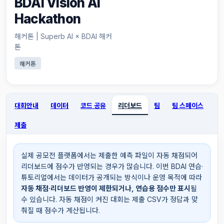
BDAI Vision AI
Hackathon
해커톤 | Superb AI × BDAI 해커
톤
해커톤
대회안내
데이터
코드 공유
리더보드
팀
팀 스페이스
제출
실제 공모전 플랫폼에서는 제출한 예측 파일이 자동 채점되어
리더보드에 점수가 반영되는 경우가 많습니다. 이번 BDAI 연습·
튜토리얼에서는 데이터가 공개되는 방식이나 운영 목적에 따라
자동 채점·리더보드 반영이 제한되거나, 연습용 점수만 표시
될
수 있습니다. 자동 채점이 켜진 대회는 제출 CSV가 정답과 맞
춰질 때 점수가 계산됩니다.