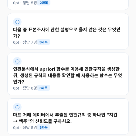
0pt · 정답 5명
2과목
○
다음 중 표본조사에 관한 설명으로 옳지 않은 것은 무엇인
가?
0pt · 정답 7명
3과목
○
연관분석에서 apriori 함수를 이용해 연관규칙을 생성한
뒤, 생성된 규칙의 내용을 확인할 때 사용하는 함수는 무엇
인가?
0pt · 정답 0명
3과목
○
마트 거래 데이터에서 추출된 연관규칙 중 하나인 “치킨
→ 맥주”의 신뢰도를 구하시오.
0pt · 정답 5명
3과목