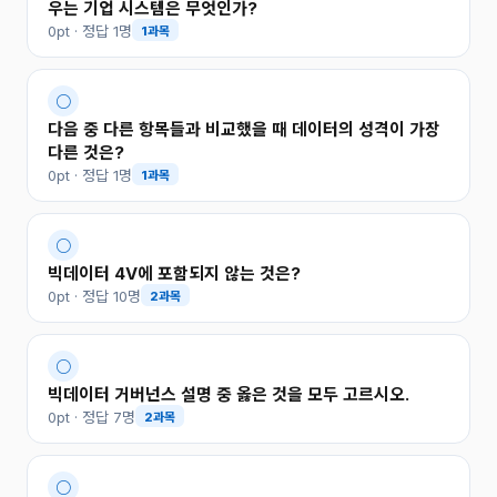
우는 기업 시스템은 무엇인가?
0pt · 정답 1명
1과목
○
다음 중 다른 항목들과 비교했을 때 데이터의 성격이 가장
다른 것은?
0pt · 정답 1명
1과목
○
빅데이터 4V에 포함되지 않는 것은?
0pt · 정답 10명
2과목
○
빅데이터 거버넌스 설명 중 옳은 것을 모두 고르시오.
0pt · 정답 7명
2과목
○