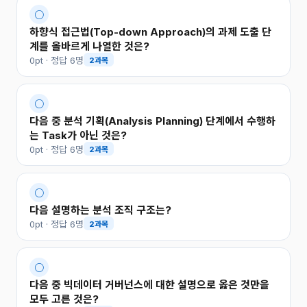
○
하향식 접근법(Top-down Approach)의 과제 도출 단
계를 올바르게 나열한 것은?
0pt · 정답 6명
2과목
○
다음 중 분석 기획(Analysis Planning) 단계에서 수행하
는 Task가 아닌 것은?
0pt · 정답 6명
2과목
○
다음 설명하는 분석 조직 구조는?
0pt · 정답 6명
2과목
○
다음 중 빅데이터 거버넌스에 대한 설명으로 옳은 것만을
모두 고른 것은?