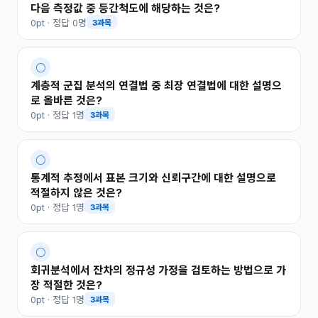
다음 측정값 중 등간척도에 해당하는 것은?
0pt · 정답 0명
3과목
○
계층적 군집 분석의 연결법 중 최장 연결법에 대한 설명으
로 올바른 것은?
0pt · 정답 1명
3과목
○
통계적 추정에서 표본 크기와 신뢰구간에 대한 설명으로
적절하지 않은 것은?
0pt · 정답 1명
3과목
○
회귀분석에서 잔차의 정규성 가정을 검토하는 방법으로 가
장 적절한 것은?
0pt · 정답 1명
3과목