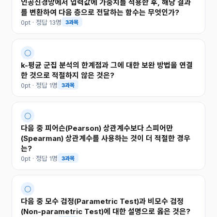
인공신경망에서 입력값에 가중치를 적용한 후, 해당 결과
를 변환하여 다음 층으로 전달하는 함수는 무엇인가?
0pt · 정답 13명
3과목
○
k-평균 군집 분석의 한계점과 그에 대한 보완 방법을 연결
한 것으로 적절하지 않은 것은?
0pt · 정답 1명
3과목
○
다음 중 피어슨(Pearson) 상관계수보다 스피어만
(Spearman) 상관계수를 사용하는 것이 더 적절한 경우
는?
0pt · 정답 1명
3과목
○
다음 중 모수 검정(Parametric Test)과 비모수 검정
(Non-parametric Test)에 대한 설명으로 옳은 것은?