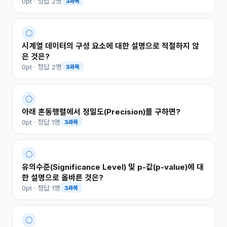
0pt · 정답 2명
3과목
○
시계열 데이터의 구성 요소에 대한 설명으로 적절하지 않
은 것은?
0pt · 정답 2명
3과목
○
아래 혼동행렬에서 정밀도(Precision)를 구하면?
0pt · 정답 1명
3과목
○
유의수준(Significance Level) 및 p-값(p-value)에 대
한 설명으로 올바른 것은?
0pt · 정답 1명
3과목
○