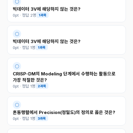
○
빅데이터 3V에 해당하지 않는 것은?
0pt · 정답 2명
1과목
○
빅데이터 3V에 해당하지 않는 것은?
0pt · 정답 1명
1과목
○
CRISP-DM의 Modeling 단계에서 수행하는 활동으로
가장 적절한 것은?
0pt · 정답 1명
2과목
○
혼동행렬에서 Precision(정밀도)의 정의로 옳은 것은?
0pt · 정답 1명
3과목