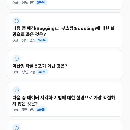
0pt · 정답 1명
3과목
○
다음 중 배깅(Bagging)과 부스팅(Boosting)에 대한 설
명으로 옳은 것은?
0pt · 정답 2명
3과목
○
이산형 확률분포가 아닌 것은?
0pt · 정답 2명
3과목
○
다음 중 데이터 시각화 기법에 대한 설명으로 가장 적절하
지 않은 것은?
0pt · 정답 1명
3과목
○