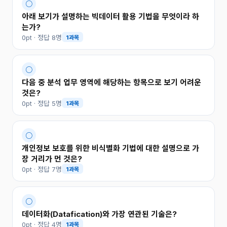
○
아래 보기가 설명하는 빅데이터 활용 기법을 무엇이라 하
는가?
0pt · 정답 8명
1과목
○
다음 중 분석 업무 영역에 해당하는 항목으로 보기 어려운
것은?
0pt · 정답 5명
1과목
○
개인정보 보호를 위한 비식별화 기법에 대한 설명으로 가
장 거리가 먼 것은?
0pt · 정답 7명
1과목
○
데이터화(Datafication)와 가장 연관된 기술은?
0pt · 정답 4명
1과목