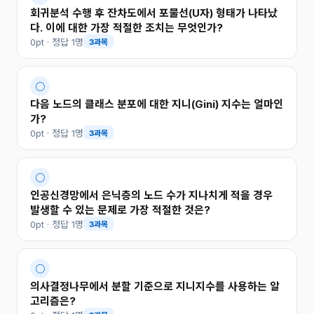
회귀분석 수행 후 잔차도에서 포물선(U자) 형태가 나타났
다. 이에 대한 가장 적절한 조치는 무엇인가?
0pt · 정답 1명
3과목
○
다음 노드의 클래스 분포에 대한 지니(Gini) 지수는 얼마인
가?
0pt · 정답 1명
3과목
○
인공신경망에서 은닉층의 노드 수가 지나치게 적을 경우
발생할 수 있는 문제로 가장 적절한 것은?
0pt · 정답 1명
3과목
○
의사결정나무에서 분할 기준으로 지니지수를 사용하는 알
고리즘은?