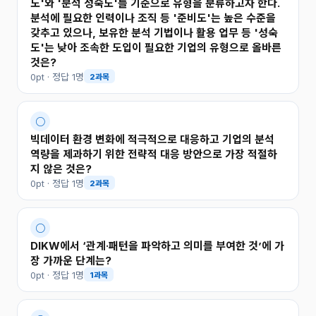
도'와 '분석 성숙도'를 기준으로 유형을 분류하고자 한다.
분석에 필요한 인력이나 조직 등 '준비도'는 높은 수준을
갖추고 있으나, 보유한 분석 기법이나 활용 업무 등 '성숙
도'는 낮아 조속한 도입이 필요한 기업의 유형으로 올바른
것은?
0pt · 정답 1명
2과목
○
빅데이터 환경 변화에 적극적으로 대응하고 기업의 분석
역량을 제과하기 위한 전략적 대응 방안으로 가장 적절하
지 않은 것은?
0pt · 정답 1명
2과목
○
DIKW에서 ‘관계·패턴을 파악하고 의미를 부여한 것’에 가
장 가까운 단계는?
0pt · 정답 1명
1과목