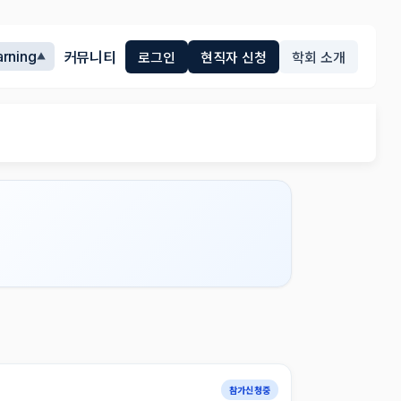
arning
커뮤니티
로그인
현직자 신청
학회 소개
▼
참가신청중