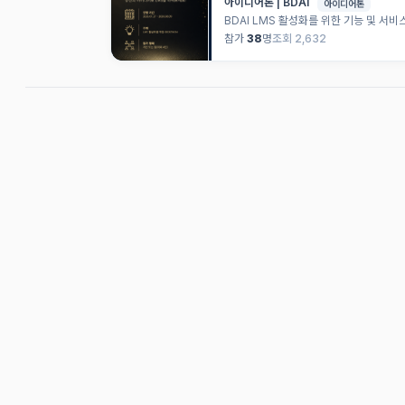
아이디어톤 | BDAI
아이디어톤
BDAI LMS 활성화를 위한 기능 및 서
참가
38
명
조회 2,632