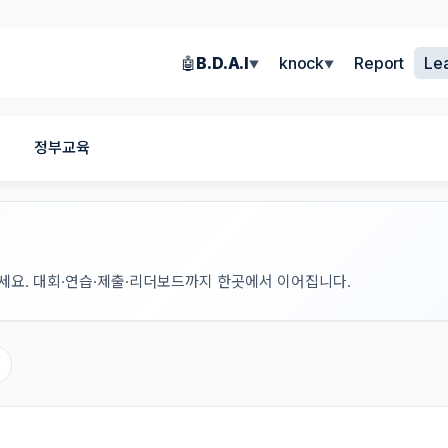
B.D.A.I
knock
Report
Le
🤖
▼
▼
정부교육
세요. 대회·연습·제출·리더보드까지 한곳에서 이어집니다.