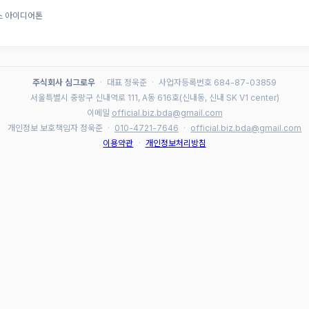
비스 아이디어톤
주식회사 심그로우
·
대표 정욱준
·
사업자등록번호 684-87-03859
서울특별시 중랑구 신내역로 111, A동 616호(신내동, 신내 SK V1 center)
이메일
official.biz.bda@gmail.com
개인정보 보호책임자 정욱준
·
010-4721-7646
·
official.biz.bda@gmail.com
이용약관
·
개인정보처리방침