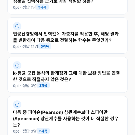
성분을 선택하는 근거로 가장 적절한 것은?
0pt · 정답 1명
3과목
○
인공신경망에서 입력값에 가중치를 적용한 후, 해당 결과
를 변환하여 다음 층으로 전달하는 함수는 무엇인가?
0pt · 정답 12명
3과목
○
k-평균 군집 분석의 한계점과 그에 대한 보완 방법을 연결
한 것으로 적절하지 않은 것은?
0pt · 정답 0명
3과목
○
다음 중 피어슨(Pearson) 상관계수보다 스피어만
(Spearman) 상관계수를 사용하는 것이 더 적절한 경우
는?
0pt · 정답 0명
3과목