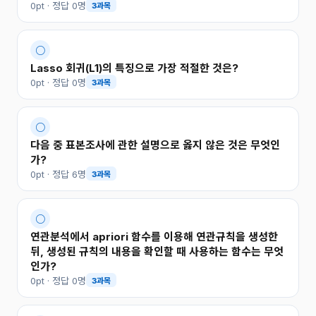
0pt · 정답 0명
3과목
○
Lasso 회귀(L1)의 특징으로 가장 적절한 것은?
0pt · 정답 0명
3과목
○
다음 중 표본조사에 관한 설명으로 옳지 않은 것은 무엇인
가?
0pt · 정답 6명
3과목
○
연관분석에서 apriori 함수를 이용해 연관규칙을 생성한
뒤, 생성된 규칙의 내용을 확인할 때 사용하는 함수는 무엇
인가?
0pt · 정답 0명
3과목