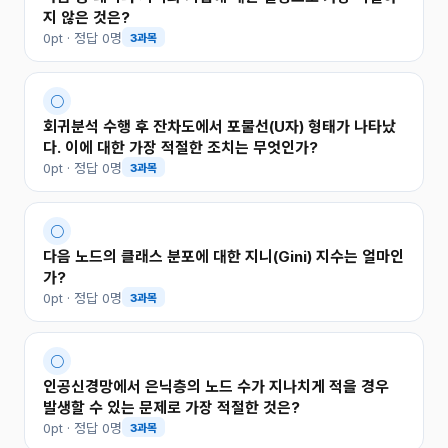
지 않은 것은?
0pt · 정답 0명
3과목
○
회귀분석 수행 후 잔차도에서 포물선(U자) 형태가 나타났
다. 이에 대한 가장 적절한 조치는 무엇인가?
0pt · 정답 0명
3과목
○
다음 노드의 클래스 분포에 대한 지니(Gini) 지수는 얼마인
가?
0pt · 정답 0명
3과목
○
인공신경망에서 은닉층의 노드 수가 지나치게 적을 경우
발생할 수 있는 문제로 가장 적절한 것은?
0pt · 정답 0명
3과목