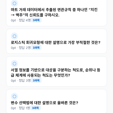
○
마트 거래 데이터에서 추출된 연관규칙 중 하나인 “치킨
→ 맥주”의 신뢰도를 구하시오.
0pt · 정답 4명
3과목
○
로지스틱 회귀모형에 대한 설명으로 가장 부적절한 것은?
0pt · 정답 2명
3과목
○
서열 정보를 기반으로 대상을 구분하는 척도로, 순위나 등
급 체계에 사용되는 척도는 무엇인가?
0pt · 정답 3명
3과목
○
변수 선택법에 대한 설명으로 올바른 것은?
0pt · 정답 1명
3과목