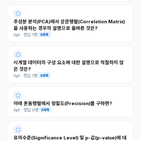
○
주성분 분석(PCA)에서 상관행렬(Correlation Matrix)
을 사용하는 경우의 설명으로 올바른 것은?
0pt · 정답 1명
3과목
○
시계열 데이터의 구성 요소에 대한 설명으로 적절하지 않
은 것은?
0pt · 정답 1명
3과목
○
아래 혼동행렬에서 정밀도(Precision)를 구하면?
0pt · 정답 0명
3과목
○
유의수준(Significance Level) 및 p-값(p-value)에 대